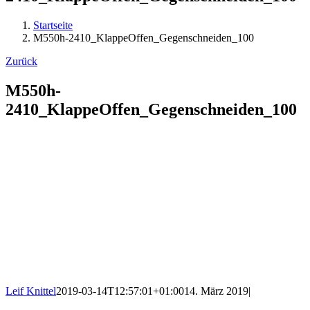
Startseite
M550h-2410_KlappeOffen_Gegenschneiden_100
Zurück
M550h-
2410_KlappeOffen_Gegenschneiden_100
Leif Knittel
2019-03-14T12:57:01+01:00
14. März 2019
|