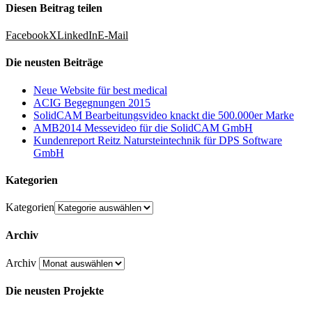
Diesen Beitrag teilen
Facebook
X
LinkedIn
E-Mail
Die neusten Beiträge
Neue Website für best medical
ACIG Begegnungen 2015
SolidCAM Bearbeitungsvideo knackt die 500.000er Marke
AMB2014 Messevideo für die SolidCAM GmbH
Kundenreport Reitz Natursteintechnik für DPS Software
GmbH
Kategorien
Kategorien
Archiv
Archiv
Die neusten Projekte