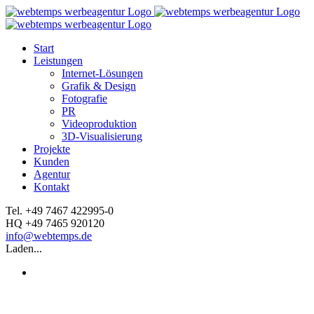
Zum
Inhalt
springen
Start
Leistungen
Internet-Lösungen
Grafik & Design
Fotografie
PR
Videoproduktion
3D-Visualisierung
Projekte
Kunden
Agentur
Kontakt
Facebook
Instagram
YouTube
LinkedIn
Tel. +49 7467 422995-0
HQ +49 7465 920120
info@webtemps.de
Laden...