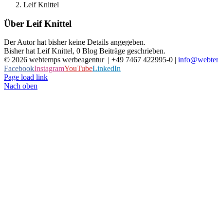
Leif Knittel
Über
Leif Knittel
Der Autor hat bisher keine Details angegeben.
Bisher hat Leif Knittel, 0 Blog Beiträge geschrieben.
©
2026 webtemps werbeagentur | +49 7467 422995-0 |
info@webte
Facebook
Instagram
YouTube
LinkedIn
Page load link
Nach oben