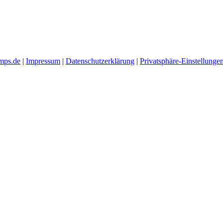
mps.de
|
Impressum
|
Datenschutzerklärung
|
Privatsphäre-Einstellunge