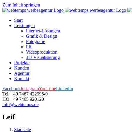
Zum Inhalt springen
Start
Leistungen
Internet-Lösungen
Grafik & Design
Fotografie
PR
Videoproduktion
3D-Visualisierung
Projekte
Kunden
Agentur
Kontakt
Facebook
Instagram
YouTube
LinkedIn
Tel. +49 7467 422995-0
HQ +49 7465 920120
info@webtemps.de
Leif
Startseite