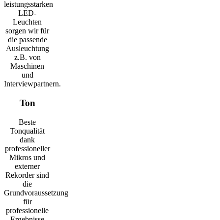
leistungsstarken
LED-
Leuchten
sorgen wir für
die passende
Ausleuchtung
z.B. von
Maschinen
und
Interviewpartnern.
Ton
Beste
Tonqualität
dank
professioneller
Mikros und
externer
Rekorder sind
die
Grundvoraussetzung
für
professionelle
Ergebnisse