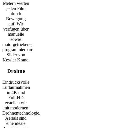
Metern werten
jeden Film
durch
Bewegung
auf. Wir
verfügen über
manuelle
sowie
motorgetriebene,
programmierbare
Slider von
Kessler Krane.
Drohne
Eindrucksvolle
Luftaufnahmen
in 4K und
Full-HD
erstellen wir
mit modernen
Drohnentechnologie.
Aerials sind
eine ideale