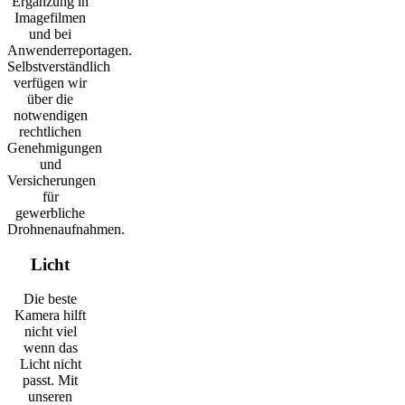
Ergänzung in
Imagefilmen
und bei
Anwenderreportagen.
Selbstverständlich
verfügen wir
über die
notwendigen
rechtlichen
Genehmigungen
und
Versicherungen
für
gewerbliche
Drohnenaufnahmen.
Licht
Die beste
Kamera hilft
nicht viel
wenn das
Licht nicht
passt. Mit
unseren