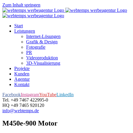
Zum Inhalt springen
Start
Leistungen
Internet-Lösungen
Grafik & Design
Fotografie
PR
Videoproduktion
3D-Visualisierung
Projekte
Kunden
Agentur
Kontakt
Facebook
Instagram
YouTube
LinkedIn
Tel. +49 7467 422995-0
HQ +49 7465 920120
info@webtemps.de
M450e-900 Motor