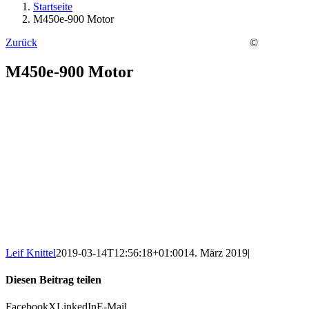
Startseite
M450e-900 Motor
Zurück
©
M450e-900 Motor
Leif Knittel
2019-03-14T12:56:18+01:00
14. März 2019
|
Diesen Beitrag teilen
Facebook
X
LinkedIn
E-Mail