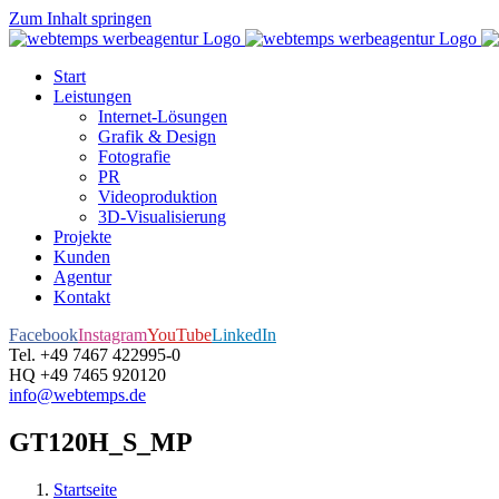
Zum Inhalt springen
Start
Leistungen
Internet-Lösungen
Grafik & Design
Fotografie
PR
Videoproduktion
3D-Visualisierung
Projekte
Kunden
Agentur
Kontakt
Facebook
Instagram
YouTube
LinkedIn
Tel. +49 7467 422995-0
HQ +49 7465 920120
info@webtemps.de
GT120H_S_MP
Startseite