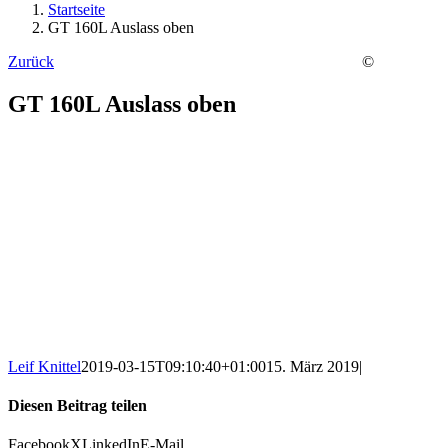
Startseite
GT 160L Auslass oben
Zurück
©
GT 160L Auslass oben
Leif Knittel
2019-03-15T09:10:40+01:00
15. März 2019
|
Diesen Beitrag teilen
Facebook
X
LinkedIn
E-Mail