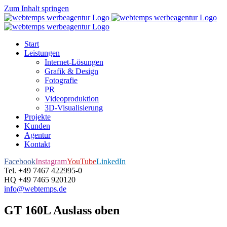
Zum Inhalt springen
Start
Leistungen
Internet-Lösungen
Grafik & Design
Fotografie
PR
Videoproduktion
3D-Visualisierung
Projekte
Kunden
Agentur
Kontakt
Facebook
Instagram
YouTube
LinkedIn
Tel. +49 7467 422995-0
HQ +49 7465 920120
info@webtemps.de
GT 160L Auslass oben