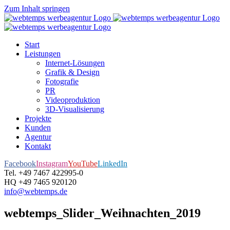
Zum Inhalt springen
Start
Leistungen
Internet-Lösungen
Grafik & Design
Fotografie
PR
Videoproduktion
3D-Visualisierung
Projekte
Kunden
Agentur
Kontakt
Facebook
Instagram
YouTube
LinkedIn
Tel. +49 7467 422995-0
HQ +49 7465 920120
info@webtemps.de
webtemps_Slider_Weihnachten_2019