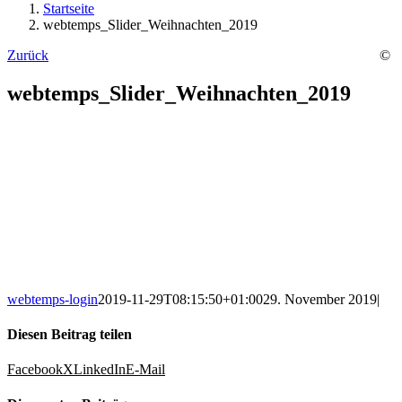
Startseite
webtemps_Slider_Weihnachten_2019
Zurück
©
webtemps_Slider_Weihnachten_2019
webtemps-login
2019-11-29T08:15:50+01:00
29. November 2019
|
Diesen Beitrag teilen
Facebook
X
LinkedIn
E-Mail