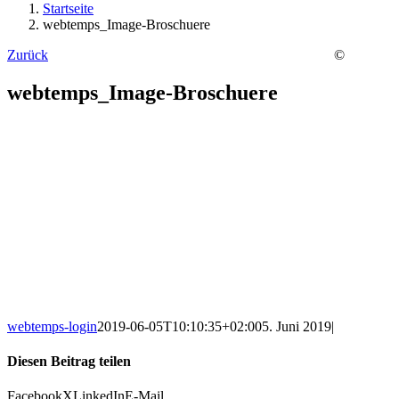
Startseite
webtemps_Image-Broschuere
Zurück
©
webtemps_Image-Broschuere
webtemps-login
2019-06-05T10:10:35+02:00
5. Juni 2019
|
Diesen Beitrag teilen
Facebook
X
LinkedIn
E-Mail