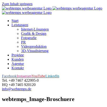
Zum Inhalt springen
Start
Leistungen
Internet-Lösungen
Grafik & Design
Fotografie
PR
Videoproduktion
3D-Visualisierung
Projekte
Kunden
Agentur
Kontakt
Facebook
Instagram
YouTube
LinkedIn
Tel. +49 7467 422995-0
HQ +49 7465 920120
info@webtemps.de
webtemps_Image-Broschuere