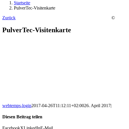
Startseite
PulverTec-Visitenkarte
Zurück
©
PulverTec-Visitenkarte
webtemps-login
2017-04-26T11:12:11+02:00
26. April 2017
|
Diesen Beitrag teilen
Facebook
X
LinkedIn
E-Mail