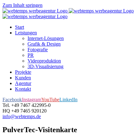
Zum Inhalt springen
Start
Leistungen
Internet-Lösungen
Grafik & Design
Fotografie
PR
Videoproduktion
3D-Visualisierung
Projekte
Kunden
Agentur
Kontakt
Facebook
Instagram
YouTube
LinkedIn
Tel. +49 7467 422995-0
HQ +49 7465 920120
info@webtemps.de
PulverTec-Visitenkarte