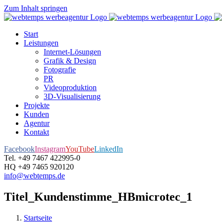
Zum Inhalt springen
Start
Leistungen
Internet-Lösungen
Grafik & Design
Fotografie
PR
Videoproduktion
3D-Visualisierung
Projekte
Kunden
Agentur
Kontakt
Facebook
Instagram
YouTube
LinkedIn
Tel. +49 7467 422995-0
HQ +49 7465 920120
info@webtemps.de
Titel_Kundenstimme_HBmicrotec_1
Startseite