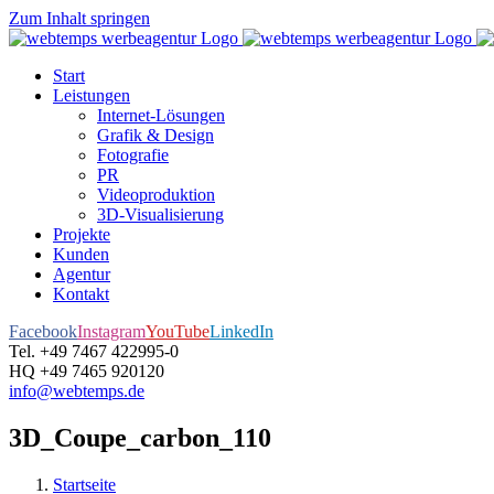
Zum Inhalt springen
Start
Leistungen
Internet-Lösungen
Grafik & Design
Fotografie
PR
Videoproduktion
3D-Visualisierung
Projekte
Kunden
Agentur
Kontakt
Facebook
Instagram
YouTube
LinkedIn
Tel. +49 7467 422995-0
HQ +49 7465 920120
info@webtemps.de
3D_Coupe_carbon_110
Startseite