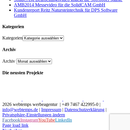
AMB2014 Messevideo für die SolidCAM GmbH
Kundenreport Reitz Natursteintechnik für DPS Software
GmbH
Kategorien
Kategorien
Archiv
Archiv
Die neusten Projekte
2026 webtemps werbeagentur | +49 7467 422995-0 |
info@webtemps.de
|
Impressum
|
Datenschutzerklärung
|
Privatsphäre-Einstellungen ändern
Facebook
Instagram
YouTube
LinkedIn
Page load link