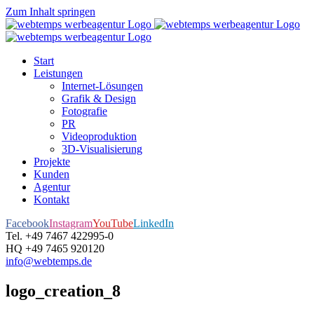
Zum Inhalt springen
Start
Leistungen
Internet-Lösungen
Grafik & Design
Fotografie
PR
Videoproduktion
3D-Visualisierung
Projekte
Kunden
Agentur
Kontakt
Facebook
Instagram
YouTube
LinkedIn
Tel. +49 7467 422995-0
HQ +49 7465 920120
info@webtemps.de
logo_creation_8