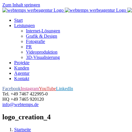
Zum Inhalt springen
Start
Leistungen
Internet-Lösungen
Grafik & Design
Fotografie
PR
Videoproduktion
3D-Visualisierung
Projekte
Kunden
Agentur
Kontakt
Facebook
Instagram
YouTube
LinkedIn
Tel. +49 7467 422995-0
HQ +49 7465 920120
info@webtemps.de
logo_creation_4
Startseite