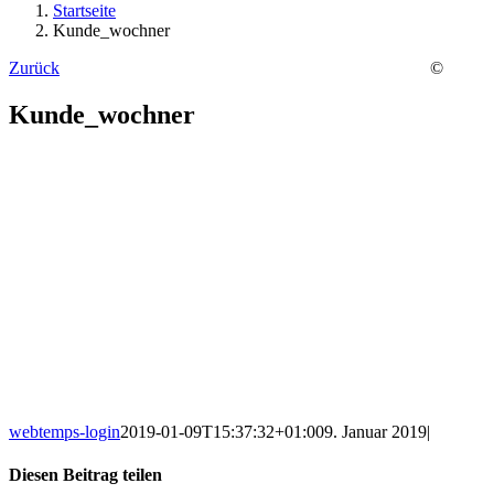
Startseite
Kunde_wochner
Zurück
©
Kunde_wochner
webtemps-login
2019-01-09T15:37:32+01:00
9. Januar 2019
|
Diesen Beitrag teilen