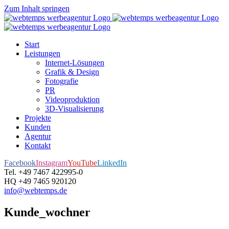
Zum Inhalt springen
Start
Leistungen
Internet-Lösungen
Grafik & Design
Fotografie
PR
Videoproduktion
3D-Visualisierung
Projekte
Kunden
Agentur
Kontakt
Facebook
Instagram
YouTube
LinkedIn
Tel. +49 7467 422995-0
HQ +49 7465 920120
info@webtemps.de
Kunde_wochner