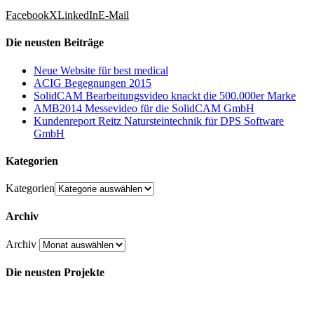
Facebook
X
LinkedIn
E-Mail
Die neusten Beiträge
Neue Website für best medical
ACIG Begegnungen 2015
SolidCAM Bearbeitungsvideo knackt die 500.000er Marke
AMB2014 Messevideo für die SolidCAM GmbH
Kundenreport Reitz Natursteintechnik für DPS Software
GmbH
Kategorien
Kategorien
Archiv
Archiv
Die neusten Projekte