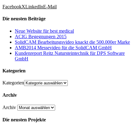
Facebook
X
LinkedIn
E-Mail
Die neusten Beiträge
Neue Website für best medical
ACIG Begegnungen 2015
SolidCAM Bearbeitungsvideo knackt die 500.000er Marke
AMB2014 Messevideo für die SolidCAM GmbH
Kundenreport Reitz Natursteintechnik für DPS Software
GmbH
Kategorien
Kategorien
Archiv
Archiv
Die neusten Projekte