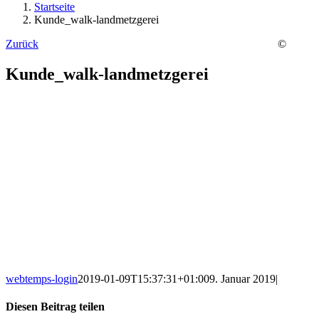
Startseite
Kunde_walk-landmetzgerei
Zurück
©
Kunde_walk-landmetzgerei
webtemps-login
2019-01-09T15:37:31+01:00
9. Januar 2019
|
Diesen Beitrag teilen