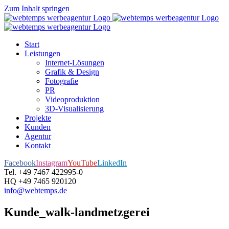
Zum Inhalt springen
Start
Leistungen
Internet-Lösungen
Grafik & Design
Fotografie
PR
Videoproduktion
3D-Visualisierung
Projekte
Kunden
Agentur
Kontakt
Facebook
Instagram
YouTube
LinkedIn
Tel. +49 7467 422995-0
HQ +49 7465 920120
info@webtemps.de
Kunde_walk-landmetzgerei