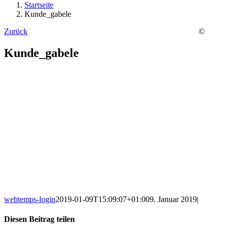
Startseite
Kunde_gabele
Zurück
©
Kunde_gabele
webtemps-login
2019-01-09T15:09:07+01:00
9. Januar 2019
|
Diesen Beitrag teilen