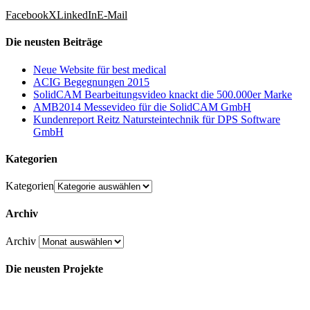
Facebook
X
LinkedIn
E-Mail
Die neusten Beiträge
Neue Website für best medical
ACIG Begegnungen 2015
SolidCAM Bearbeitungsvideo knackt die 500.000er Marke
AMB2014 Messevideo für die SolidCAM GmbH
Kundenreport Reitz Natursteintechnik für DPS Software
GmbH
Kategorien
Kategorien
Archiv
Archiv
Die neusten Projekte