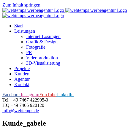
Zum Inhalt springen
Start
Leistungen
Internet-Lösungen
Grafik & Design
Fotografie
PR
Videoproduktion
3D-Visualisierung
Projekte
Kunden
Agentur
Kontakt
Facebook
Instagram
YouTube
LinkedIn
Tel. +49 7467 422995-0
HQ +49 7465 920120
info@webtemps.de
Kunde_gabele