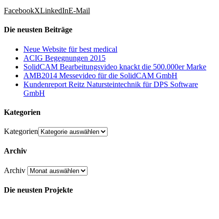
Facebook
X
LinkedIn
E-Mail
Die neusten Beiträge
Neue Website für best medical
ACIG Begegnungen 2015
SolidCAM Bearbeitungsvideo knackt die 500.000er Marke
AMB2014 Messevideo für die SolidCAM GmbH
Kundenreport Reitz Natursteintechnik für DPS Software
GmbH
Kategorien
Kategorien
Archiv
Archiv
Die neusten Projekte