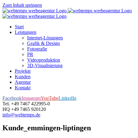
Zum Inhalt springen
Start
Leistungen
Internet-Lösungen
Grafik & Design
Fotografie
PR
Videoproduktion
3D-Visualisierung
Projekte
Kunden
Agentur
Kontakt
Facebook
Instagram
YouTube
LinkedIn
Tel. +49 7467 422995-0
HQ +49 7465 920120
info@webtemps.de
Kunde_emmingen-liptingen