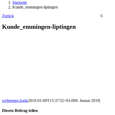
Startseite
Kunde_emmingen-liptingen
Zurück
©
Kunde_emmingen-liptingen
webtemps-login
2019-01-09T15:37:52+01:00
9. Januar 2019
|
Diesen Beitrag teilen