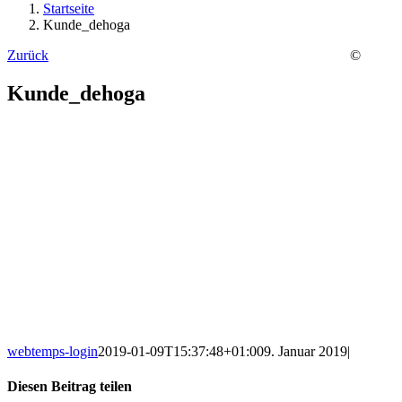
Startseite
Kunde_dehoga
Zurück
©
Kunde_dehoga
webtemps-login
2019-01-09T15:37:48+01:00
9. Januar 2019
|
Diesen Beitrag teilen