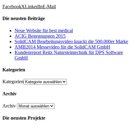
Facebook
X
LinkedIn
E-Mail
Die neusten Beiträge
Neue Website für best medical
ACIG Begegnungen 2015
SolidCAM Bearbeitungsvideo knackt die 500.000er Marke
AMB2014 Messevideo für die SolidCAM GmbH
Kundenreport Reitz Natursteintechnik für DPS Software
GmbH
Kategorien
Kategorien
Archiv
Archiv
Die neusten Projekte