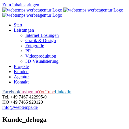
Zum Inhalt springen
Start
Leistungen
Internet-Lösungen
Grafik & Design
Fotografie
PR
Videoproduktion
3D-Visualisierung
Projekte
Kunden
Agentur
Kontakt
Facebook
Instagram
YouTube
LinkedIn
Tel. +49 7467 422995-0
HQ +49 7465 920120
info@webtemps.de
Kunde_dehoga