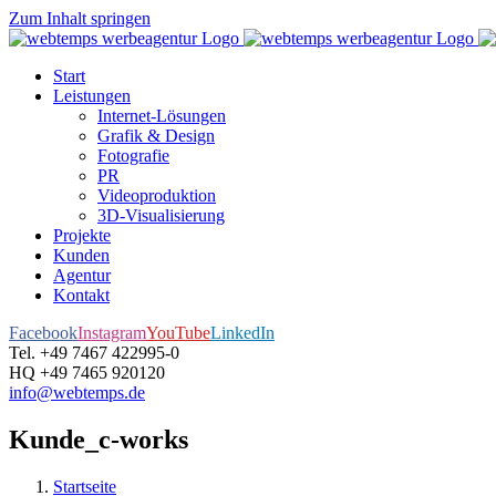
Zum Inhalt springen
Start
Leistungen
Internet-Lösungen
Grafik & Design
Fotografie
PR
Videoproduktion
3D-Visualisierung
Projekte
Kunden
Agentur
Kontakt
Facebook
Instagram
YouTube
LinkedIn
Tel. +49 7467 422995-0
HQ +49 7465 920120
info@webtemps.de
Kunde_c-works
Startseite