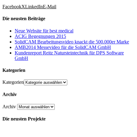
Facebook
X
LinkedIn
E-Mail
Die neusten Beiträge
Neue Website für best medical
ACIG Begegnungen 2015
SolidCAM Bearbeitungsvideo knackt die 500.000er Marke
AMB2014 Messevideo für die SolidCAM GmbH
Kundenreport Reitz Natursteintechnik für DPS Software
GmbH
Kategorien
Kategorien
Archiv
Archiv
Die neusten Projekte