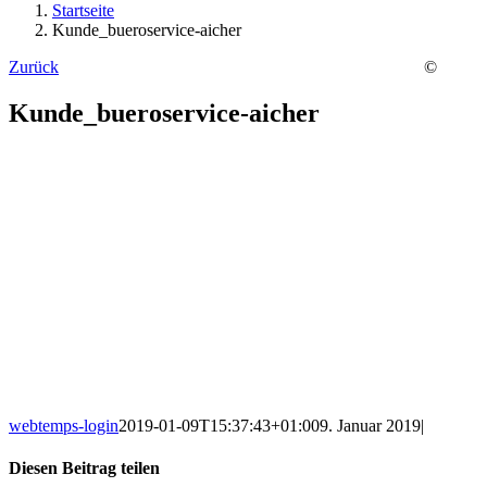
Startseite
Kunde_bueroservice-aicher
Zurück
©
Kunde_bueroservice-aicher
webtemps-login
2019-01-09T15:37:43+01:00
9. Januar 2019
|
Diesen Beitrag teilen