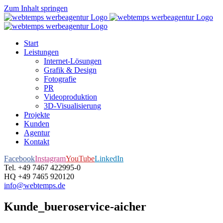
Zum Inhalt springen
Start
Leistungen
Internet-Lösungen
Grafik & Design
Fotografie
PR
Videoproduktion
3D-Visualisierung
Projekte
Kunden
Agentur
Kontakt
Facebook
Instagram
YouTube
LinkedIn
Tel. +49 7467 422995-0
HQ +49 7465 920120
info@webtemps.de
Kunde_bueroservice-aicher