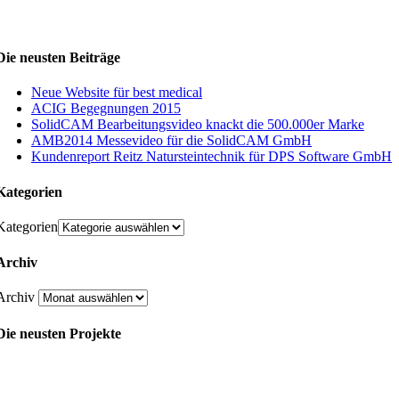
Die neusten Beiträge
Neue Website für best medical
ACIG Begegnungen 2015
SolidCAM Bearbeitungsvideo knackt die 500.000er Marke
AMB2014 Messevideo für die SolidCAM GmbH
Kundenreport Reitz Natursteintechnik für DPS Software GmbH
Kategorien
Kategorien
Archiv
Archiv
Die neusten Projekte