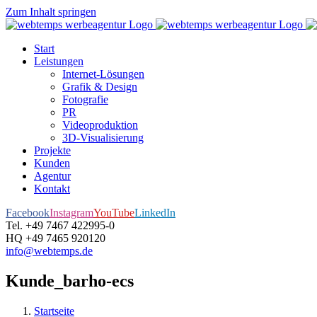
Zum Inhalt springen
Start
Leistungen
Internet-Lösungen
Grafik & Design
Fotografie
PR
Videoproduktion
3D-Visualisierung
Projekte
Kunden
Agentur
Kontakt
Facebook
Instagram
YouTube
LinkedIn
Tel. +49 7467 422995-0
HQ +49 7465 920120
info@webtemps.de
Kunde_barho-ecs
Startseite