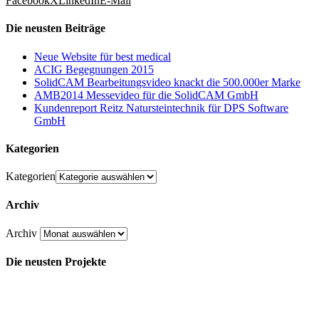
Facebook
X
LinkedIn
E-Mail
Die neusten Beiträge
Neue Website für best medical
ACIG Begegnungen 2015
SolidCAM Bearbeitungsvideo knackt die 500.000er Marke
AMB2014 Messevideo für die SolidCAM GmbH
Kundenreport Reitz Natursteintechnik für DPS Software
GmbH
Kategorien
Kategorien
Archiv
Archiv
Die neusten Projekte