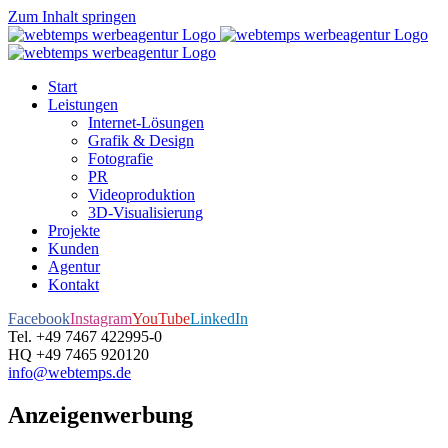
Zum Inhalt springen
Start
Leistungen
Internet-Lösungen
Grafik & Design
Fotografie
PR
Videoproduktion
3D-Visualisierung
Projekte
Kunden
Agentur
Kontakt
Facebook
Instagram
YouTube
LinkedIn
Tel. +49 7467 422995-0
HQ +49 7465 920120
info@webtemps.de
Anzeigenwerbung