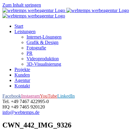
Zum Inhalt springen
Start
Leistungen
Internet-Lösungen
Grafik & Design
Fotografie
PR
Videoproduktion
3D-Visualisierung
Projekte
Kunden
Agentur
Kontakt
Facebook
Instagram
YouTube
LinkedIn
Tel. +49 7467 422995-0
HQ +49 7465 920120
info@webtemps.de
CWN_442_IMG_9326