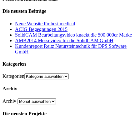
Die neusten Beiträge
Neue Website für best medical
ACIG Begegnungen 2015
SolidCAM Bearbeitungsvideo knackt die 500.000er Marke
AMB2014 Messevideo für die SolidCAM GmbH
Kundenreport Reitz Natursteintechnik für DPS Software
GmbH
Kategorien
Kategorien
Archiv
Archiv
Die neusten Projekte