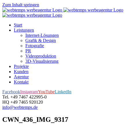
Zum Inhalt springen
Start
Leistungen
Internet-Lösungen
Grafik & Design
Fotografie
PR
Videoproduktion
3D-Visualisierung
Projekte
Kunden
Agentur
Kontakt
Facebook
Instagram
YouTube
LinkedIn
Tel. +49 7467 422995-0
HQ +49 7465 920120
info@webtemps.de
CWN_436_IMG_9317