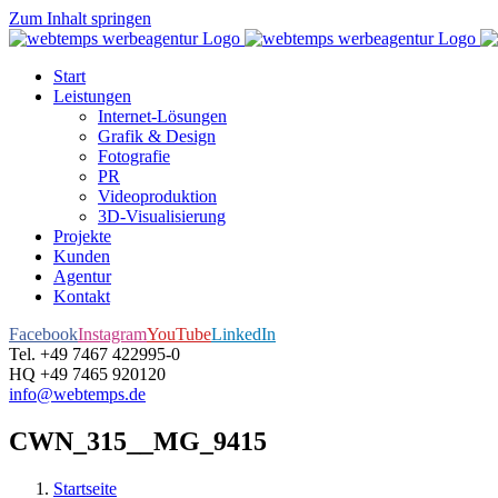
Zum Inhalt springen
Start
Leistungen
Internet-Lösungen
Grafik & Design
Fotografie
PR
Videoproduktion
3D-Visualisierung
Projekte
Kunden
Agentur
Kontakt
Facebook
Instagram
YouTube
LinkedIn
Tel. +49 7467 422995-0
HQ +49 7465 920120
info@webtemps.de
CWN_315__MG_9415
Startseite