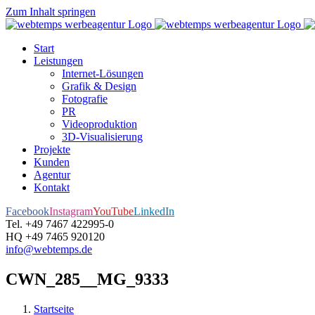
Zum Inhalt springen
Start
Leistungen
Internet-Lösungen
Grafik & Design
Fotografie
PR
Videoproduktion
3D-Visualisierung
Projekte
Kunden
Agentur
Kontakt
Facebook
Instagram
YouTube
LinkedIn
Tel. +49 7467 422995-0
HQ +49 7465 920120
info@webtemps.de
CWN_285__MG_9333
Startseite