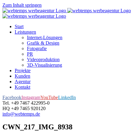
Zum Inhalt springen
Start
Leistungen
Internet-Lösungen
Grafik & Design
Fotografie
PR
Videoproduktion
3D-Visualisierung
Projekte
Kunden
Agentur
Kontakt
Facebook
Instagram
YouTube
LinkedIn
Tel. +49 7467 422995-0
HQ +49 7465 920120
info@webtemps.de
CWN_217_IMG_8938