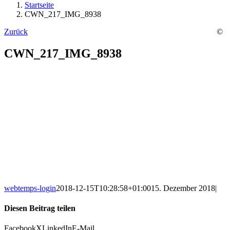
Startseite
CWN_217_IMG_8938
Zurück
©
CWN_217_IMG_8938
webtemps-login
2018-12-15T10:28:58+01:00
15. Dezember 2018
|
Diesen Beitrag teilen
Facebook
X
LinkedIn
E-Mail