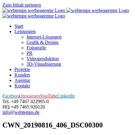
Zum Inhalt springen
Start
Leistungen
Internet-Lösungen
Grafik & Design
Fotografie
PR
Videoproduktion
3D-Visualisierung
Projekte
Kunden
Agentur
Kontakt
Facebook
Instagram
YouTube
LinkedIn
Tel. +49 7467 422995-0
HQ +49 7465 920120
info@webtemps.de
CWN_20190816_406_DSC00300