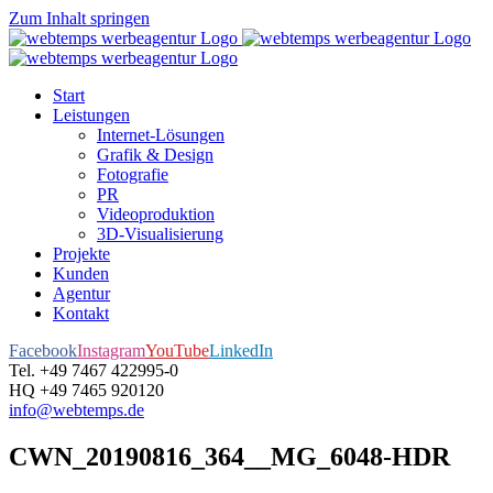
Zum Inhalt springen
Start
Leistungen
Internet-Lösungen
Grafik & Design
Fotografie
PR
Videoproduktion
3D-Visualisierung
Projekte
Kunden
Agentur
Kontakt
Facebook
Instagram
YouTube
LinkedIn
Tel. +49 7467 422995-0
HQ +49 7465 920120
info@webtemps.de
CWN_20190816_364__MG_6048-HDR