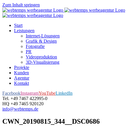
Zum Inhalt springen
Start
Leistungen
Internet-Lösungen
Grafik & Design
Fotografie
PR
Videoproduktion
3D-Visualisierung
Projekte
Kunden
Agentur
Kontakt
Facebook
Instagram
YouTube
LinkedIn
Tel. +49 7467 422995-0
HQ +49 7465 920120
info@webtemps.de
CWN_20190815_344__DSC0686