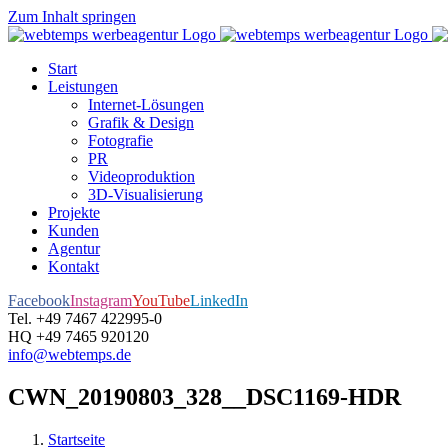
Zum Inhalt springen
Start
Leistungen
Internet-Lösungen
Grafik & Design
Fotografie
PR
Videoproduktion
3D-Visualisierung
Projekte
Kunden
Agentur
Kontakt
Facebook
Instagram
YouTube
LinkedIn
Tel. +49 7467 422995-0
HQ +49 7465 920120
info@webtemps.de
CWN_20190803_328__DSC1169-HDR
Startseite