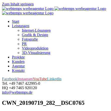
Zum Inhalt springen
Start
Leistungen
Internet-Lösungen
Grafik & Design
Fotografie
PR
Videoproduktion
3D-Visualisierung
Projekte
Kunden
Agentur
Kontakt
Facebook
Instagram
YouTube
LinkedIn
Tel. +49 7467 422995-0
HQ +49 7465 920120
info@webtemps.de
CWN_20190719_282__DSC0765