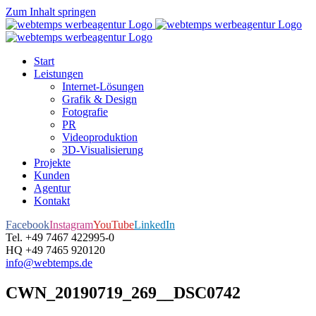
Zum Inhalt springen
Start
Leistungen
Internet-Lösungen
Grafik & Design
Fotografie
PR
Videoproduktion
3D-Visualisierung
Projekte
Kunden
Agentur
Kontakt
Facebook
Instagram
YouTube
LinkedIn
Tel. +49 7467 422995-0
HQ +49 7465 920120
info@webtemps.de
CWN_20190719_269__DSC0742