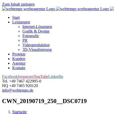
Zum Inhalt springen
Start
Leistungen
Internet-Lösungen
Grafik & Design
Fotografie
PR
Videoproduktion
3D-Visualisierung
Projekte
Kunden
Agentur
Kontakt
Facebook
Instagram
YouTube
LinkedIn
Tel. +49 7467 422995-0
HQ +49 7465 920120
info@webtemps.de
CWN_20190719_250__DSC0719
Startseite