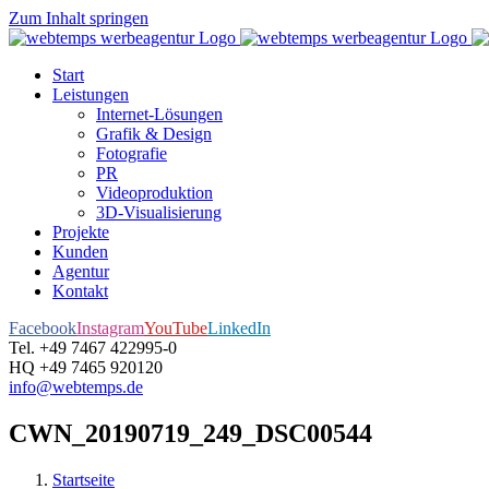
Zum Inhalt springen
Start
Leistungen
Internet-Lösungen
Grafik & Design
Fotografie
PR
Videoproduktion
3D-Visualisierung
Projekte
Kunden
Agentur
Kontakt
Facebook
Instagram
YouTube
LinkedIn
Tel. +49 7467 422995-0
HQ +49 7465 920120
info@webtemps.de
CWN_20190719_249_DSC00544
Startseite