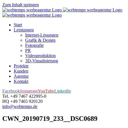
Zum Inhalt springen
Start
Leistungen
Internet-Lösungen
Grafik & Design
Fotografie
PR
Videoproduktion
3D-Visualisierung
Projekte
Kunden
Agentur
Kontakt
Facebook
Instagram
YouTube
LinkedIn
Tel. +49 7467 422995-0
HQ +49 7465 920120
info@webtemps.de
CWN_20190719_233__DSC0689