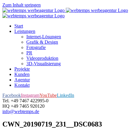
Zum Inhalt springen
Start
Leistungen
Internet-Lösungen
Grafik & Design
Fotografie
PR
Videoproduktion
3D-Visualisierung
Projekte
Kunden
Agentur
Kontakt
Facebook
Instagram
YouTube
LinkedIn
Tel. +49 7467 422995-0
HQ +49 7465 920120
info@webtemps.de
CWN_20190719_231__DSC0683