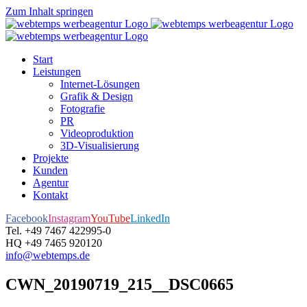
Zum Inhalt springen
Start
Leistungen
Internet-Lösungen
Grafik & Design
Fotografie
PR
Videoproduktion
3D-Visualisierung
Projekte
Kunden
Agentur
Kontakt
Facebook
Instagram
YouTube
LinkedIn
Tel. +49 7467 422995-0
HQ +49 7465 920120
info@webtemps.de
CWN_20190719_215__DSC0665