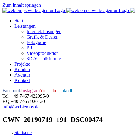
Zum Inhalt springen
Start
Leistungen
Internet-Lösungen
Grafik & Design
Fotografie
PR
Videoproduktion
3D-Visualisierung
Projekte
Kunden
Agentur
Kontakt
Facebook
Instagram
YouTube
LinkedIn
Tel. +49 7467 422995-0
HQ +49 7465 920120
info@webtemps.de
CWN_20190719_191_DSC00474
Startseite