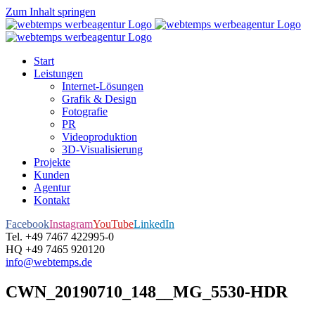
Zum Inhalt springen
Start
Leistungen
Internet-Lösungen
Grafik & Design
Fotografie
PR
Videoproduktion
3D-Visualisierung
Projekte
Kunden
Agentur
Kontakt
Facebook
Instagram
YouTube
LinkedIn
Tel. +49 7467 422995-0
HQ +49 7465 920120
info@webtemps.de
CWN_20190710_148__MG_5530-HDR