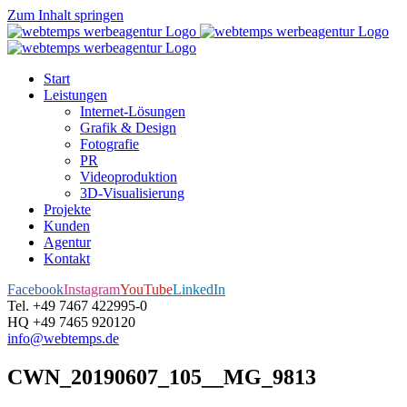
Zum Inhalt springen
Start
Leistungen
Internet-Lösungen
Grafik & Design
Fotografie
PR
Videoproduktion
3D-Visualisierung
Projekte
Kunden
Agentur
Kontakt
Facebook
Instagram
YouTube
LinkedIn
Tel. +49 7467 422995-0
HQ +49 7465 920120
info@webtemps.de
CWN_20190607_105__MG_9813