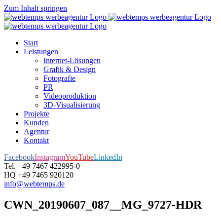
Zum Inhalt springen
Start
Leistungen
Internet-Lösungen
Grafik & Design
Fotografie
PR
Videoproduktion
3D-Visualisierung
Projekte
Kunden
Agentur
Kontakt
Facebook
Instagram
YouTube
LinkedIn
Tel. +49 7467 422995-0
HQ +49 7465 920120
info@webtemps.de
CWN_20190607_087__MG_9727-HDR