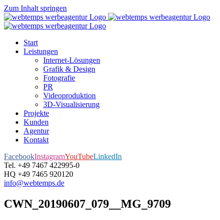
Zum Inhalt springen
Start
Leistungen
Internet-Lösungen
Grafik & Design
Fotografie
PR
Videoproduktion
3D-Visualisierung
Projekte
Kunden
Agentur
Kontakt
Facebook
Instagram
YouTube
LinkedIn
Tel. +49 7467 422995-0
HQ +49 7465 920120
info@webtemps.de
CWN_20190607_079__MG_9709