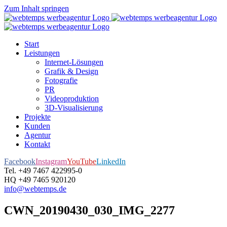
Zum Inhalt springen
Start
Leistungen
Internet-Lösungen
Grafik & Design
Fotografie
PR
Videoproduktion
3D-Visualisierung
Projekte
Kunden
Agentur
Kontakt
Facebook
Instagram
YouTube
LinkedIn
Tel. +49 7467 422995-0
HQ +49 7465 920120
info@webtemps.de
CWN_20190430_030_IMG_2277