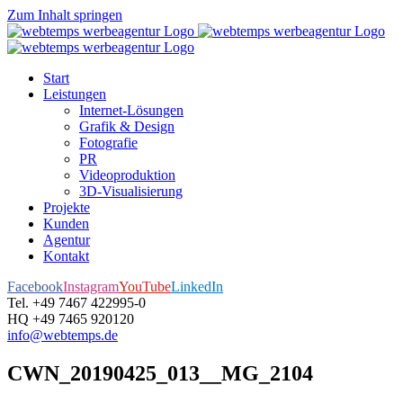
Zum Inhalt springen
Start
Leistungen
Internet-Lösungen
Grafik & Design
Fotografie
PR
Videoproduktion
3D-Visualisierung
Projekte
Kunden
Agentur
Kontakt
Facebook
Instagram
YouTube
LinkedIn
Tel. +49 7467 422995-0
HQ +49 7465 920120
info@webtemps.de
CWN_20190425_013__MG_2104