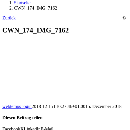
Startseite
CWN_174_IMG_7162
Zurück
©
CWN_174_IMG_7162
webtemps-login
2018-12-15T10:27:46+01:00
15. Dezember 2018
|
Diesen Beitrag teilen
Facebook
X
LinkedIn
E-Mail