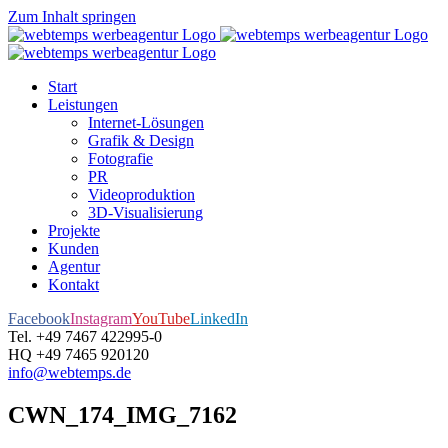
Zum Inhalt springen
Start
Leistungen
Internet-Lösungen
Grafik & Design
Fotografie
PR
Videoproduktion
3D-Visualisierung
Projekte
Kunden
Agentur
Kontakt
Facebook
Instagram
YouTube
LinkedIn
Tel. +49 7467 422995-0
HQ +49 7465 920120
info@webtemps.de
CWN_174_IMG_7162