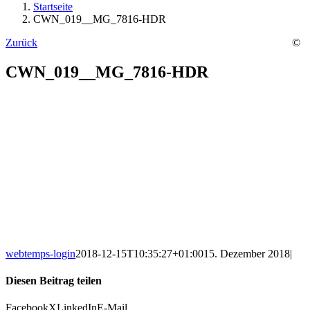
Startseite
CWN_019__MG_7816-HDR
Zurück
©
CWN_019__MG_7816-HDR
webtemps-login
2018-12-15T10:35:27+01:00
15. Dezember 2018
|
Diesen Beitrag teilen
Facebook
X
LinkedIn
E-Mail