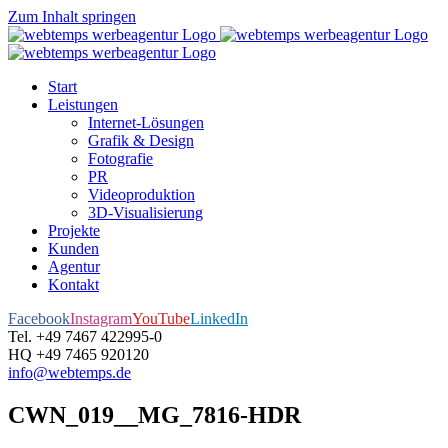
Zum Inhalt springen
Start
Leistungen
Internet-Lösungen
Grafik & Design
Fotografie
PR
Videoproduktion
3D-Visualisierung
Projekte
Kunden
Agentur
Kontakt
Facebook
Instagram
YouTube
LinkedIn
Tel. +49 7467 422995-0
HQ +49 7465 920120
info@webtemps.de
CWN_019__MG_7816-HDR