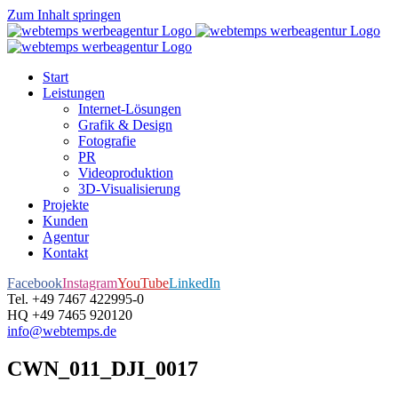
Zum Inhalt springen
Start
Leistungen
Internet-Lösungen
Grafik & Design
Fotografie
PR
Videoproduktion
3D-Visualisierung
Projekte
Kunden
Agentur
Kontakt
Facebook
Instagram
YouTube
LinkedIn
Tel. +49 7467 422995-0
HQ +49 7465 920120
info@webtemps.de
CWN_011_DJI_0017