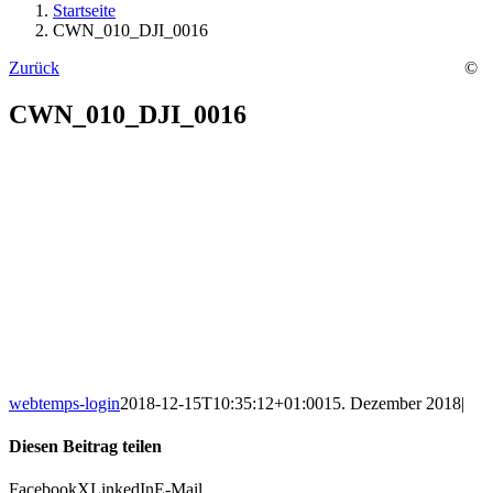
Startseite
CWN_010_DJI_0016
Zurück
©
CWN_010_DJI_0016
webtemps-login
2018-12-15T10:35:12+01:00
15. Dezember 2018
|
Diesen Beitrag teilen
Facebook
X
LinkedIn
E-Mail