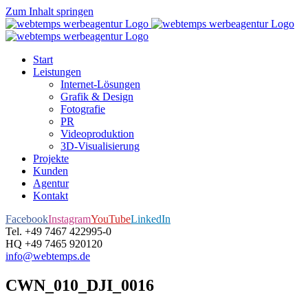
Zum Inhalt springen
Start
Leistungen
Internet-Lösungen
Grafik & Design
Fotografie
PR
Videoproduktion
3D-Visualisierung
Projekte
Kunden
Agentur
Kontakt
Facebook
Instagram
YouTube
LinkedIn
Tel. +49 7467 422995-0
HQ +49 7465 920120
info@webtemps.de
CWN_010_DJI_0016